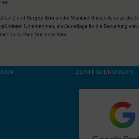
hren
geRank) und
Sergey Brin
an der Stanford University entwickelt
gegründeten Unternehmen, als Grundlage für die Bewertung von 
tführer in Sachen Suchmaschine.
ONEN
ZERTIFIZIERUNGEN