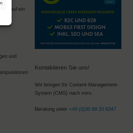
en
 und auf ein
als zu
igen und
Kontaktieren Sie uns!
Manipulationen
Wir bringen Ihr Content-Management-
System (CMS) nach vorn.
Beratung unter
+49 (0)30 69 20 6347