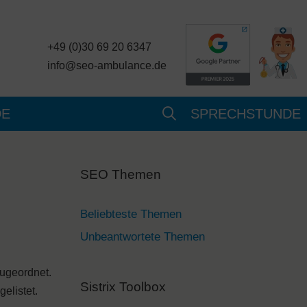
+49 (0)30 69 20 6347
info@seo-ambulance.de
DE
SPRECHSTUNDE
SEO Themen
Beliebteste Themen
Unbeantwortete Themen
zugeordnet.
Sistrix Toolbox
elistet.