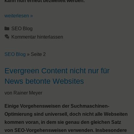
kann nun erneut bezweifelt werden.
weiterlesen »
Kategorien
SEO Blog
Kommentar hinterlassen
SEO Blog
»
Seite 2
Evergreen Content nicht nur für
News betonte Websites
von
Rainer Meyer
Einige Vorgehensweisen der Suchmaschinen-
Optimierung sind universell, doch nicht alle Webseiten
kommen voran, in dem sie genau den gleichen Satz
von SEO-Vorgehensweisen verwenden. Insbesondere