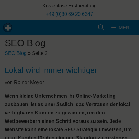
Zum
Kostenlose Erstberatung
Inhalt
+49 (0)30 69 20 6347
springen
MENÜ
SEO Blog
SEO Blog
»
Seite 2
Lokal wird immer wichtiger
von
Rainer Meyer
Wenn kleine Unternehmen ihr Online-Marketing
ausbauen, ist es unerlässlich, das Vertrauen der lokal
verfügbaren Kunden zu gewinnen, um den
Wettbewerbern einen Schritt voraus zu sein. Jede
Website kann eine lokale SEO-Strategie umsetzen, um
neue Kunden für den eigenen Standort zu gewinnen.