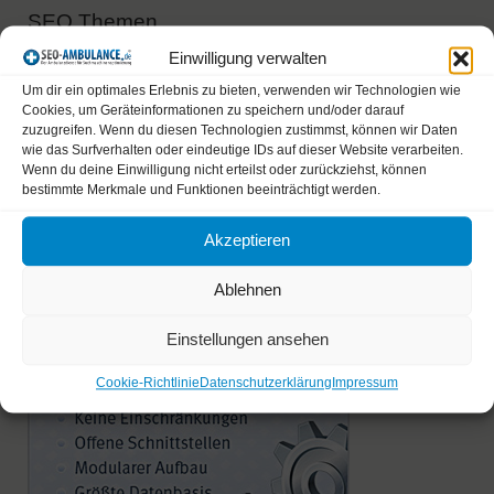
SEO Themen
Einwilligung verwalten
Beliebteste Themen
Um dir ein optimales Erlebnis zu bieten, verwenden wir Technologien wie
Cookies, um Geräteinformationen zu speichern und/oder darauf
Unbeantwortete Themen
zuzugreifen. Wenn du diesen Technologien zustimmst, können wir Daten
wie das Surfverhalten oder eindeutige IDs auf dieser Website verarbeiten.
Wenn du deine Einwilligung nicht erteilst oder zurückziehst, können
bestimmte Merkmale und Funktionen beeinträchtigt werden.
Sistrix Toolbox
Akzeptieren
Ablehnen
Einstellungen ansehen
Cookie-Richtlinie
Datenschutzerklärung
Impressum