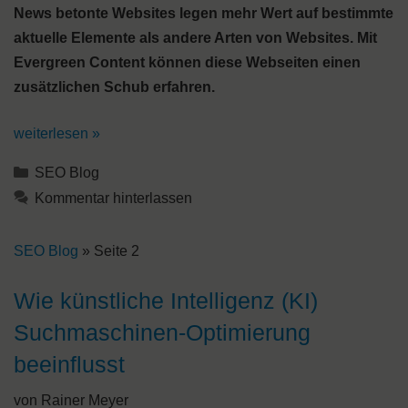
News betonte Websites legen mehr Wert auf bestimmte
aktuelle Elemente als andere Arten von Websites. Mit
Evergreen Content können diese Webseiten einen
zusätzlichen Schub erfahren.
weiterlesen »
Kategorien
SEO Blog
Kommentar hinterlassen
SEO Blog
»
Seite 2
Wie künstliche Intelligenz (KI)
Suchmaschinen-Optimierung
beeinflusst
von
Rainer Meyer