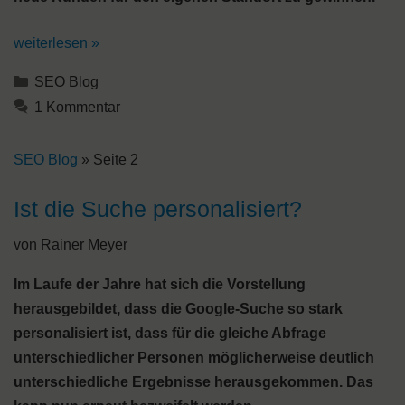
weiterlesen »
Kategorien
SEO Blog
1 Kommentar
SEO Blog
»
Seite 2
Ist die Suche personalisiert?
von
Rainer Meyer
Im Laufe der Jahre hat sich die Vorstellung
herausgebildet, dass die Google-Suche so stark
personalisiert ist, dass für die gleiche Abfrage
unterschiedlicher Personen möglicherweise deutlich
unterschiedliche Ergebnisse herausgekommen. Das