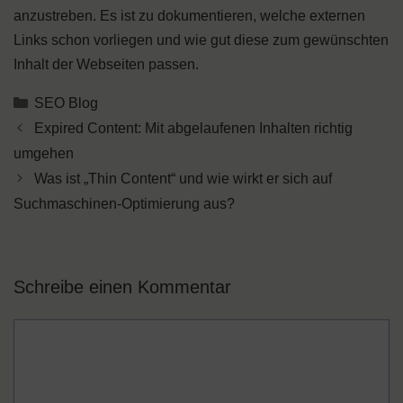
anzustreben. Es ist zu dokumentieren, welche externen
Links schon vorliegen und wie gut diese zum gewünschten
Inhalt der Webseiten passen.
Kategorien
SEO Blog
Expired Content: Mit abgelaufenen Inhalten richtig
umgehen
Was ist „Thin Content“ und wie wirkt er sich auf
Suchmaschinen-Optimierung aus?
Schreibe einen Kommentar
Kommentar