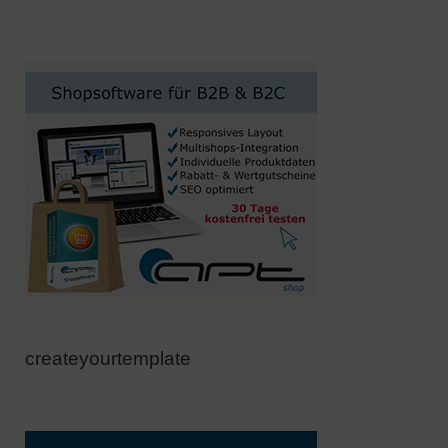
createyourtemplate