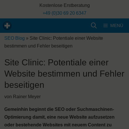
Zum
Kostenlose Erstberatung
Inhalt
+49 (0)30 69 20 6347
springen
MENÜ
SEO Blog
»
Site Clinic: Potentiale einer Website
bestimmen und Fehler beseitigen
Site Clinic: Potentiale einer
Website bestimmen und Fehler
beseitigen
von
Rainer Meyer
Gemeinhin beginnt die SEO oder Suchmaschinen-
Optimierung damit, eine neue Website aufzusetzen
oder bestehende Websites mit neuem Content zu