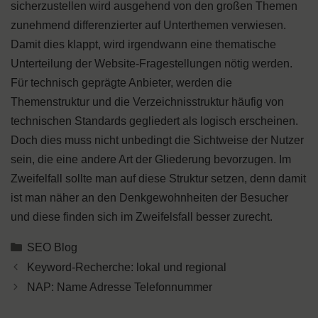
sicherzustellen wird ausgehend von den großen Themen
zunehmend differenzierter auf Unterthemen verwiesen.
Damit dies klappt, wird irgendwann eine thematische
Unterteilung der Website-Fragestellungen nötig werden.
Für technisch geprägte Anbieter, werden die
Themenstruktur und die Verzeichnisstruktur häufig von
technischen Standards gegliedert als logisch erscheinen.
Doch dies muss nicht unbedingt die Sichtweise der Nutzer
sein, die eine andere Art der Gliederung bevorzugen. Im
Zweifelfall sollte man auf diese Struktur setzen, denn damit
ist man näher an den Denkgewohnheiten der Besucher
und diese finden sich im Zweifelsfall besser zurecht.
Kategorien
SEO Blog
Keyword-Recherche: lokal und regional
NAP: Name Adresse Telefonnummer