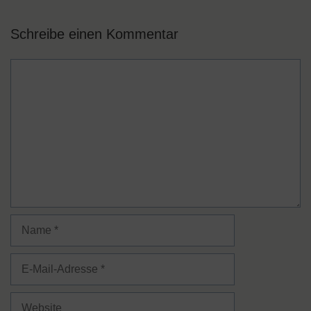
Schreibe einen Kommentar
Kommentar
Name
E-
Mail-
Adresse
Website