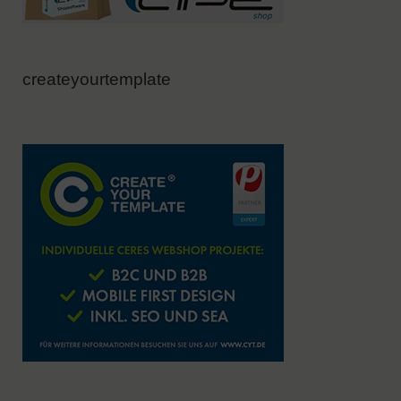
createyourtemplate