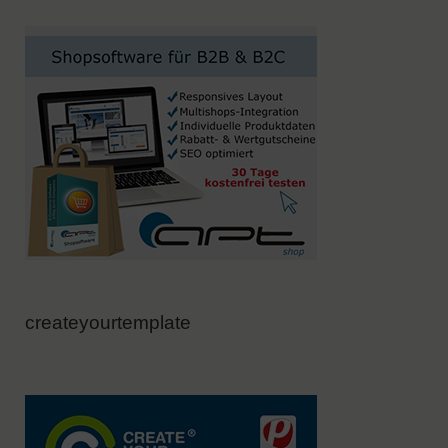
createyourtemplate