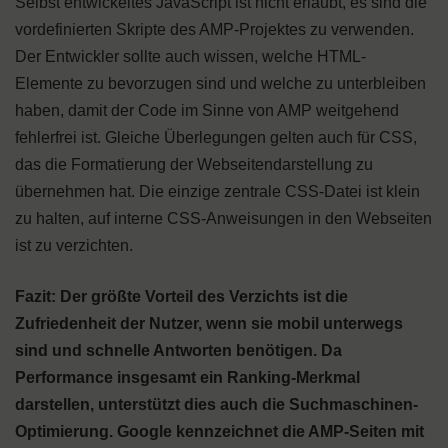
Selbst entwickeltes JavaScript ist nicht erlaubt, es sind die
vordefinierten Skripte des AMP-Projektes zu verwenden.
Der Entwickler sollte auch wissen, welche HTML-
Elemente zu bevorzugen sind und welche zu unterbleiben
haben, damit der Code im Sinne von AMP weitgehend
fehlerfrei ist. Gleiche Überlegungen gelten auch für CSS,
das die Formatierung der Webseitendarstellung zu
übernehmen hat. Die einzige zentrale CSS-Datei ist klein
zu halten, auf interne CSS-Anweisungen in den Webseiten
ist zu verzichten.
Fazit: Der größte Vorteil des Verzichts ist die
Zufriedenheit der Nutzer, wenn sie mobil unterwegs
sind und schnelle Antworten benötigen. Da
Performance insgesamt ein Ranking-Merkmal
darstellen, unterstützt dies auch die Suchmaschinen-
Optimierung. Google kennzeichnet die AMP-Seiten mit