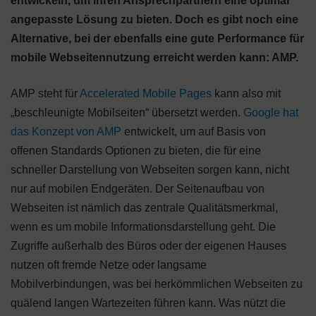
entwickeln, um ihren Ansprechpartnern eine optimal
angepasste Lösung zu bieten. Doch es gibt noch eine
Alternative, bei der ebenfalls eine gute Performance für
mobile Webseitennutzung erreicht werden kann: AMP.
AMP steht für
Accelerated Mobile Pages
kann also mit
„beschleunigte Mobilseiten“ übersetzt werden.
Google hat
das Konzept von AMP
entwickelt, um auf Basis von
offenen Standards Optionen zu bieten, die für eine
schneller Darstellung von Webseiten sorgen kann, nicht
nur auf mobilen Endgeräten. Der Seitenaufbau von
Webseiten ist nämlich das zentrale Qualitätsmerkmal,
wenn es um mobile Informationsdarstellung geht. Die
Zugriffe außerhalb des Büros oder der eigenen Hauses
nutzen oft fremde Netze oder langsame
Mobilverbindungen, was bei herkömmlichen Webseiten zu
quälend langen Wartezeiten führen kann. Was nützt die