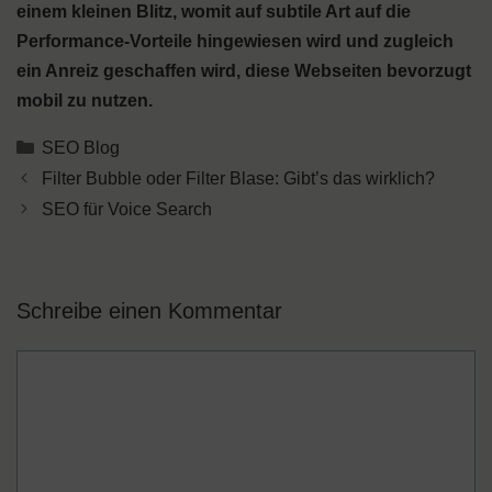
einem kleinen Blitz, womit auf subtile Art auf die
Performance-Vorteile hingewiesen wird und zugleich
ein Anreiz geschaffen wird, diese Webseiten bevorzugt
mobil zu nutzen.
Kategorien
SEO Blog
Filter Bubble oder Filter Blase: Gibt’s das wirklich?
SEO für Voice Search
Schreibe einen Kommentar
Kommentar