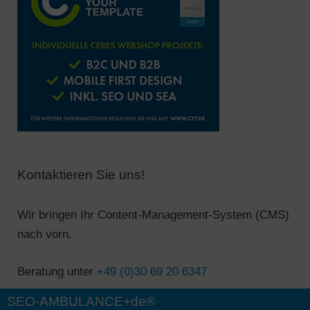
Kontaktieren Sie uns!
Wir bringen Ihr Content-Management-System (CMS)
nach vorn.
Beratung unter
+49 (0)30 69 20 6347
SEO-AMBULANCE+de®