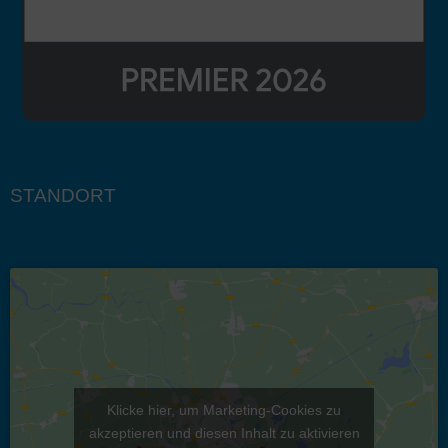
STANDORT
Klicke hier, um Marketing-Cookies zu
akzeptieren und diesen Inhalt zu aktivieren