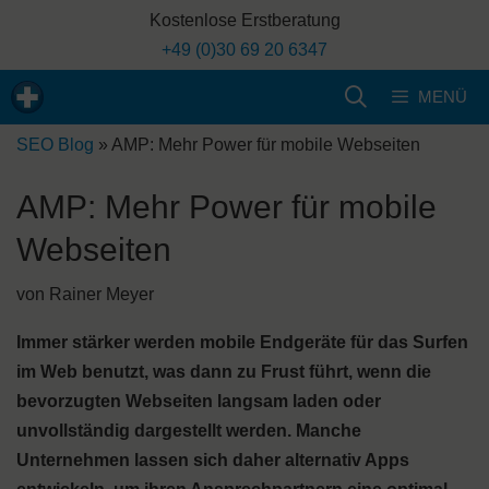
Zum
Kostenlose Erstberatung
Inhalt
+49 (0)30 69 20 6347
springen
MENÜ
SEO Blog
»
AMP: Mehr Power für mobile Webseiten
AMP: Mehr Power für mobile
Webseiten
von
Rainer Meyer
Immer stärker werden mobile Endgeräte für das Surfen
im Web benutzt, was dann zu Frust führt, wenn die
bevorzugten Webseiten langsam laden oder
unvollständig dargestellt werden. Manche
Unternehmen lassen sich daher alternativ Apps