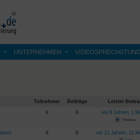
UNTERNEHMEN
VIDEOSPRECHSTUN
Teilnehmer
Beiträge
Letzter Beitr
6
9
vor 8 Jahren, 1 
Thobiass
 allem
8
8
vor 12 Jahren, 11 