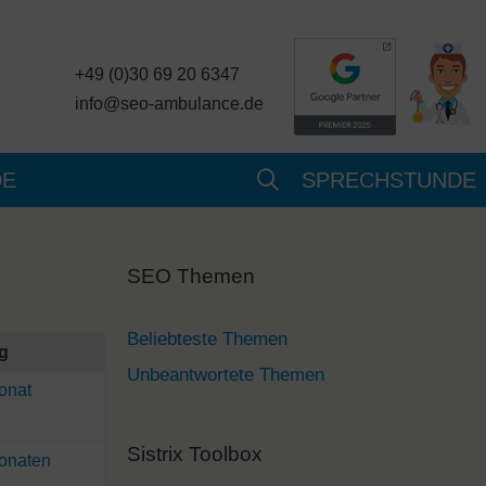
+49 (0)30 69 20 6347
info@seo-ambulance.de
DE
SPRECHSTUNDE
SEO Themen
Beliebteste Themen
ag
Unbeantwortete Themen
Monat
Sistrix Toolbox
Monaten