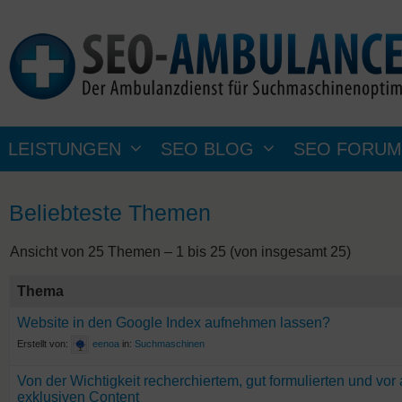
Zum
Inhalt
springen
LEISTUNGEN
SEO BLOG
SEO FORUM
Beliebteste Themen
Ansicht von 25 Themen – 1 bis 25 (von insgesamt 25)
Thema
Website in den Google Index aufnehmen lassen?
Erstellt von:
eenoa
in:
Suchmaschinen
Von der Wichtigkeit recherchiertem, gut formulierten und vor
exklusiven Content