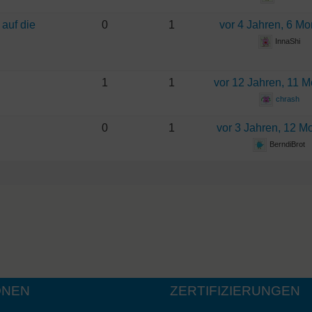
auf die
0
1
vor 4 Jahren, 6 M
InnaShi
1
1
vor 12 Jahren, 11 
chrash
0
1
vor 3 Jahren, 12 M
BerndiBrot
ONEN
ZERTIFIZIERUNGEN