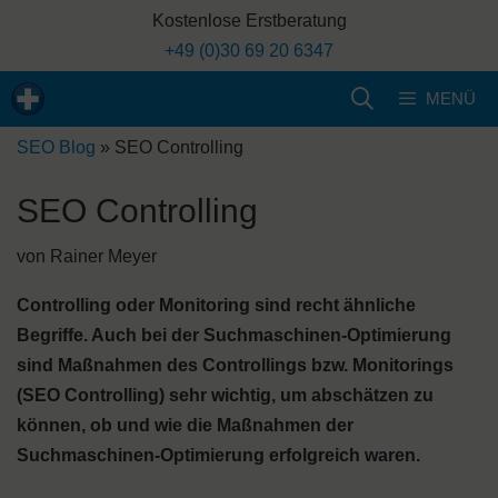
Zum
Kostenlose Erstberatung
Inhalt
+49 (0)30 69 20 6347
springen
MENÜ
SEO Blog
»
SEO Controlling
SEO Controlling
von
Rainer Meyer
Controlling oder Monitoring sind recht ähnliche
Begriffe. Auch bei der Suchmaschinen-Optimierung
sind Maßnahmen des Controllings bzw. Monitorings
(SEO Controlling) sehr wichtig, um abschätzen zu
können, ob und wie die Maßnahmen der
Suchmaschinen-Optimierung erfolgreich waren.