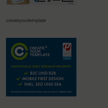
createyourtemplate