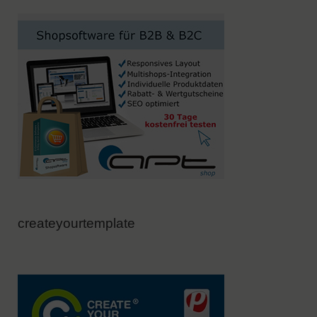
createyourtemplate