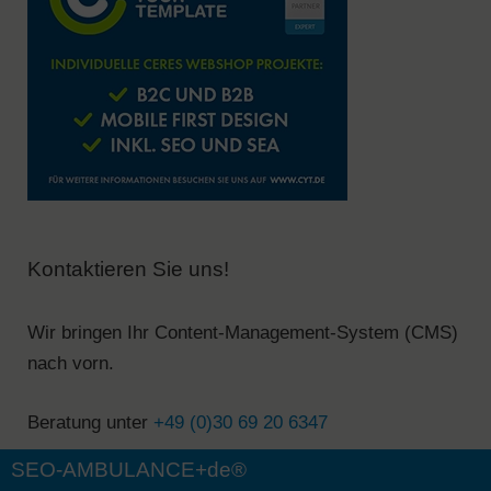
Kontaktieren Sie uns!
Wir bringen Ihr Content-Management-System (CMS)
nach vorn.
Beratung unter
+49 (0)30 69 20 6347
SEO-AMBULANCE+de®