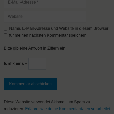
Mail-
Adresse
Website
Name, E-Mail-Adresse und Website in diesem Browser
für meinen nächsten Kommentar speichern.
Bitte gib eine Antwort in Ziffern ein:
fünf × eins =
A
Diese Website verwendet Akismet, um Spam zu
l
reduzieren.
Erfahre, wie deine Kommentardaten verarbeitet