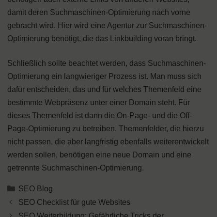
damit deren Suchmaschinen-Optimierung nach vorne
gebracht wird. Hier wird eine Agentur zur Suchmaschinen-
Optimierung benötigt, die das Linkbuilding voran bringt.
Schließlich sollte beachtet werden, dass Suchmaschinen-
Optimierung ein langwieriger Prozess ist. Man muss sich
dafür entscheiden, das und für welches Themenfeld eine
bestimmte Webpräsenz unter einer Domain steht. Für
dieses Themenfeld ist dann die On-Page- und die Off-
Page-Optimierung zu betreiben. Themenfelder, die hierzu
nicht passen, die aber langfristig ebenfalls weiterentwickelt
werden sollen, benötigen eine neue Domain und eine
getrennte Suchmaschinen-Optimierung.
Kategorien
SEO Blog
SEO Checklist für gute Websites
SEO Weiterbildung: Gefährliche Tricks der