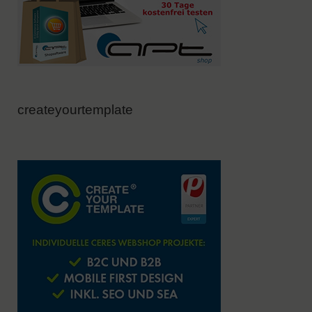
createyourtemplate