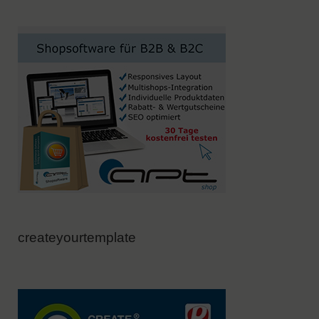
createyourtemplate