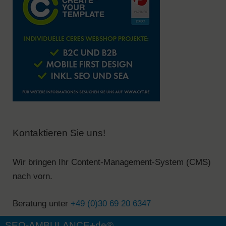
Kontaktieren Sie uns!
Wir bringen Ihr Content-Management-System (CMS)
nach vorn.
Beratung unter
+49 (0)30 69 20 6347
SEO-AMBULANCE+de®