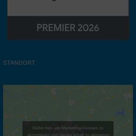
STANDORT
Klicke hier, um Marketing-Cookies zu
akzeptieren und diesen Inhalt zu aktivieren