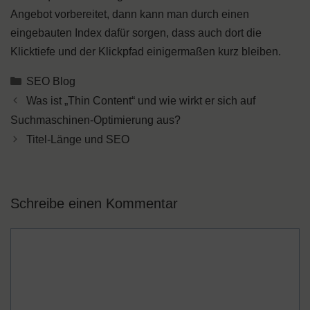
Angebot vorbereitet, dann kann man durch einen
eingebauten Index dafür sorgen, dass auch dort die
Klicktiefe und der Klickpfad einigermaßen kurz bleiben.
Kategorien
SEO Blog
Was ist „Thin Content“ und wie wirkt er sich auf
Suchmaschinen-Optimierung aus?
Titel-Länge und SEO
Schreibe einen Kommentar
Kommentar