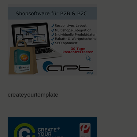
createyourtemplate