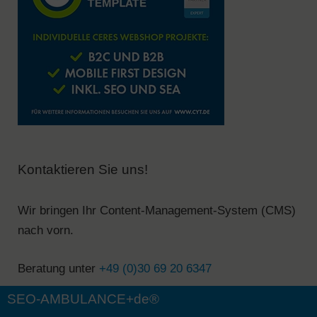
Kontaktieren Sie uns!
Wir bringen Ihr Content-Management-System (CMS)
nach vorn.
Beratung unter
+49 (0)30 69 20 6347
SEO-AMBULANCE+de®