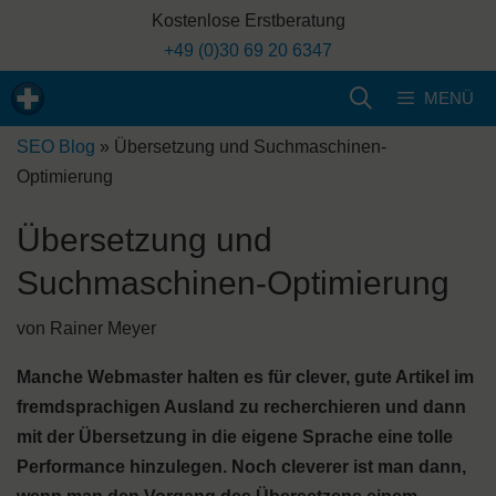
Zum
Kostenlose Erstberatung
Inhalt
+49 (0)30 69 20 6347
springen
MENÜ
SEO Blog
»
Übersetzung und Suchmaschinen-
Optimierung
Übersetzung und
Suchmaschinen-Optimierung
von
Rainer Meyer
Manche Webmaster halten es für clever, gute Artikel im
fremdsprachigen Ausland zu recherchieren und dann
mit der Übersetzung in die eigene Sprache eine tolle
Performance hinzulegen. Noch cleverer ist man dann,