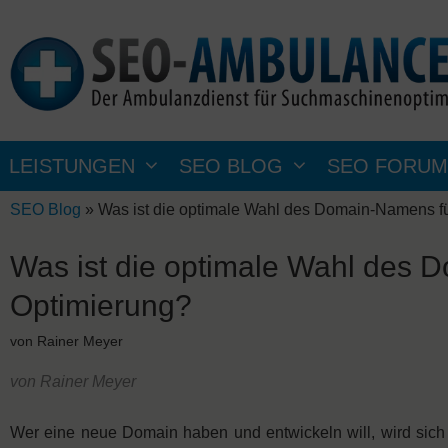
Zum
Inhalt
springen
LEISTUNGEN
SEO BLOG
SEO FORUM
SEO Blog
»
Was ist die optimale Wahl des Domain-Namens f
Was ist die optimale Wahl des
Optimierung?
von
Rainer Meyer
von Rainer Meyer
Wer eine neue Domain haben und entwickeln will, wird sich fra