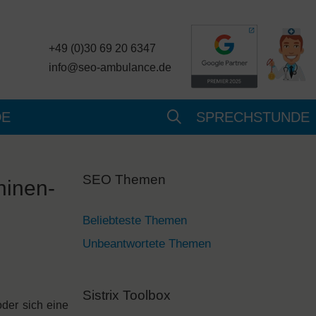
+49 (0)30 69 20 6347
info@seo-ambulance.de
DE
SPRECHSTUNDE
SEO Themen
hinen-
Beliebteste Themen
Unbeantwortete Themen
Sistrix Toolbox
oder sich eine