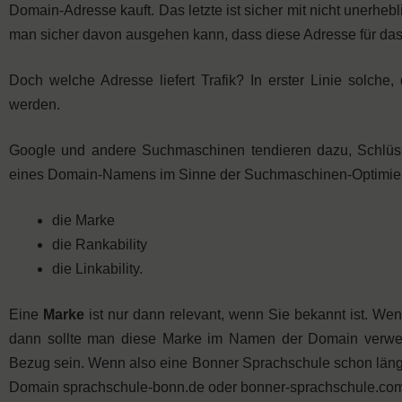
Domain-Adresse kauft. Das letzte ist sicher mit nicht unerhe
man sicher davon ausgehen kann, dass diese Adresse für das 
Doch welche Adresse liefert Trafik? In erster Linie solch
werden.
Google und andere Suchmaschinen tendieren dazu, Schlü
eines Domain-Namens im Sinne der Suchmaschinen-Optimierung
die Marke
die Rankability
die Linkability.
Eine
Marke
ist nur dann relevant, wenn Sie bekannt ist. We
dann sollte man diese Marke im Namen der Domain verwe
Bezug sein. Wenn also eine Bonner Sprachschule schon läng
Domain sprachschule-bonn.de oder bonner-sprachschule.com 