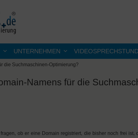
UNTERNEHMEN
VIDEOSPRECHSTUN
ür die Suchmaschinen-Optimierung?
 Domain-Namens für die Suchmasc
gen, ob er eine Domain registriert, die bisher noch frei ist, 