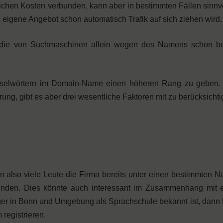
blichen Kosten verbunden, kann aber in bestimmten Fällen sinnv
eigene Angebot schon automatisch Trafik auf sich ziehen wird.
e, die von Suchmaschinen allein wegen des Namens schon bes
sselwörtern im Domain-Name einen höheren Rang zu geben. 
, gibt es aber drei wesentliche Faktoren mit zu berücksichti
nn also viele Leute die Firma bereits unter einen bestimmten
nden. Dies könnte auch interessant im Zusammenhang mit e
er in Bonn und Umgebung als Sprachschule bekannt ist, dann k
registrieren.