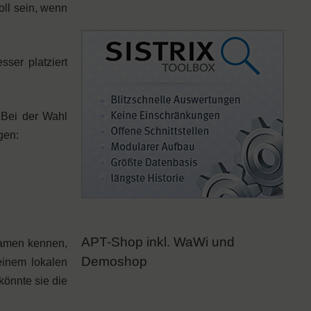
oll sein, wenn
ser platziert
Bei der Wahl
gen:
APT-Shop inkl. WaWi und
 Namen kennen,
Demoshop
inem lokalen
önnte sie die