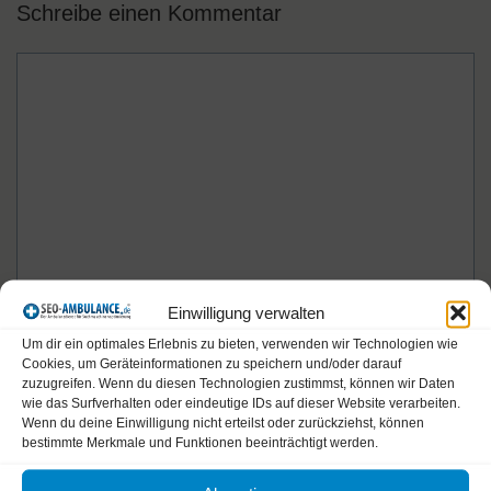
Schreibe einen Kommentar
Kommentar
Name
Einwilligung verwalten
Um dir ein optimales Erlebnis zu bieten, verwenden wir Technologien wie
Cookies, um Geräteinformationen zu speichern und/oder darauf
E-
zuzugreifen. Wenn du diesen Technologien zustimmst, können wir Daten
Mail-
wie das Surfverhalten oder eindeutige IDs auf dieser Website verarbeiten.
Wenn du deine Einwilligung nicht erteilst oder zurückziehst, können
Adresse
Website
bestimmte Merkmale und Funktionen beeinträchtigt werden.