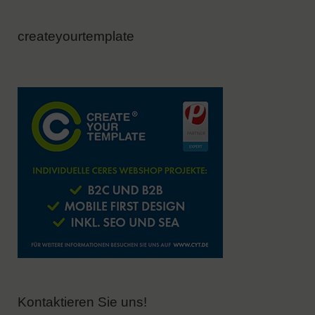
createyourtemplate
Kontaktieren Sie uns!