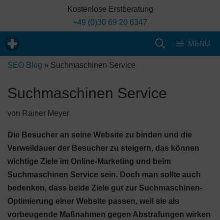
Zum
Kostenlose Erstberatung
Inhalt
+49 (0)30 69 20 6347
springen
MENÜ
SEO Blog
»
Suchmaschinen Service
Suchmaschinen Service
von
Rainer Meyer
Die Besucher an seine Website zu binden und die
Verweildauer der Besucher zu steigern, das können
wichtige Ziele im Online-Marketing und beim
Suchmaschinen Service sein. Doch man sollte auch
bedenken, dass beide Ziele gut zur Suchmaschinen-
Optimierung einer Website passen, weil sie als
vorbeugende Maßnahmen gegen Abstrafungen wirken