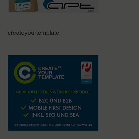
createyourtemplate