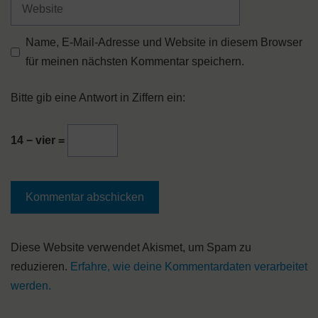
Adresse
Website
Name, E-Mail-Adresse und Website in diesem Browser
für meinen nächsten Kommentar speichern.
Bitte gib eine Antwort in Ziffern ein:
14 − vier =
A
Diese Website verwendet Akismet, um Spam zu
l
reduzieren.
Erfahre, wie deine Kommentardaten verarbeitet
t
werden.
e