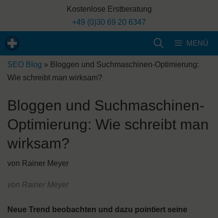
Zum
Kostenlose Erstberatung
Inhalt
+49 (0)30 69 20 6347
springen
MENÜ
SEO Blog
»
Bloggen und Suchmaschinen-Optimierung:
Wie schreibt man wirksam?
Bloggen und Suchmaschinen-
Optimierung: Wie schreibt man
wirksam?
von
Rainer Meyer
von Rainer Meyer
Neue Trend beobachten und dazu pointiert seine