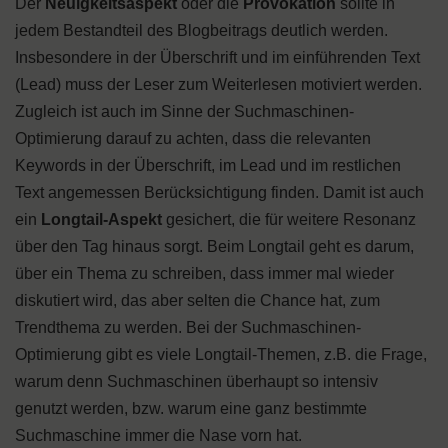
Der
Neuigkeitsaspekt
oder die
Provokation
sollte in
jedem Bestandteil des Blogbeitrags deutlich werden.
Insbesondere in der Überschrift und im einführenden Text
(Lead) muss der Leser zum Weiterlesen motiviert werden.
Zugleich ist auch im Sinne der Suchmaschinen-
Optimierung darauf zu achten, dass die relevanten
Keywords in der Überschrift, im Lead und im restlichen
Text angemessen Berücksichtigung finden. Damit ist auch
ein
Longtail-Aspekt
gesichert, die für weitere Resonanz
über den Tag hinaus sorgt. Beim Longtail geht es darum,
über ein Thema zu schreiben, dass immer mal wieder
diskutiert wird, das aber selten die Chance hat, zum
Trendthema zu werden. Bei der Suchmaschinen-
Optimierung gibt es viele Longtail-Themen, z.B. die Frage,
warum denn Suchmaschinen überhaupt so intensiv
genutzt werden, bzw. warum eine ganz bestimmte
Suchmaschine immer die Nase vorn hat.