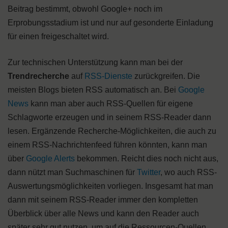
Beitrag bestimmt, obwohl Google+ noch im
Erprobungsstadium ist und nur auf gesonderte Einladung
für einen freigeschaltet wird.
Zur technischen Unterstützung kann man bei der
Trendrecherche
auf
RSS-Dienste
zurückgreifen. Die
meisten Blogs bieten RSS automatisch an. Bei
Google
News
kann man aber auch RSS-Quellen für eigene
Schlagworte erzeugen und in seinem RSS-Reader dann
lesen. Ergänzende Recherche-Möglichkeiten, die auch zu
einem RSS-Nachrichtenfeed führen könnten, kann man
über
Google Alerts
bekommen. Reicht dies noch nicht aus,
dann nützt man Suchmaschinen für
Twitter
, wo auch RSS-
Auswertungsmöglichkeiten vorliegen. Insgesamt hat man
dann mit seinem RSS-Reader immer den kompletten
Überblick über alle News und kann den Reader auch
später sehr gut nutzen, um auf die Ressourcen-Quellen