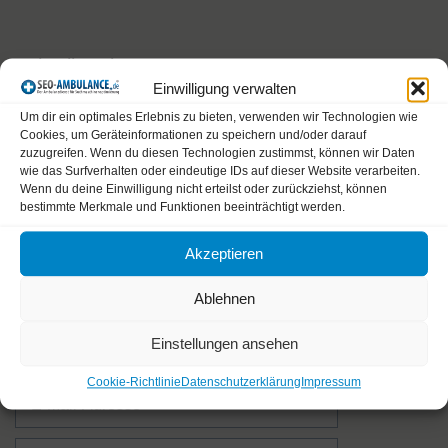
Schreibe einen Kommentar
Einwilligung verwalten
Kommentar
Um dir ein optimales Erlebnis zu bieten, verwenden wir Technologien wie
Cookies, um Geräteinformationen zu speichern und/oder darauf
zuzugreifen. Wenn du diesen Technologien zustimmst, können wir Daten
wie das Surfverhalten oder eindeutige IDs auf dieser Website verarbeiten.
Wenn du deine Einwilligung nicht erteilst oder zurückziehst, können
bestimmte Merkmale und Funktionen beeinträchtigt werden.
Akzeptieren
Ablehnen
Name
Einstellungen ansehen
Cookie-Richtlinie
Datenschutzerklärung
Impressum
E-
Mail-