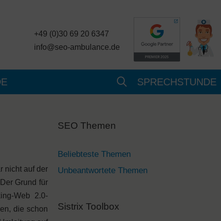
+49 (0)30 69 20 6347
info@seo-ambulance.de
DE
SPRECHSTUNDE
SEO Themen
Beliebteste Themen
nicht auf der
Unbeantwortete Themen
Der Grund für
king-Web 2.0-
Sistrix Toolbox
sen, die schon