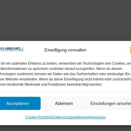
Einwilligung verwalten
dir ein optimales Erlebnis zu bieten, verwenden wir Technologien wie Cookies, u
äteinformationen zu speichern und/oder darauf zuzugreifen. Wenn du diesen
hnologien zustimmst, können wir Daten wie das Surfverhalten oder eindeutige IDs
ser Website verarbeiten. Wenn du deine Einwilligung nicht erteilst oder zurückziehs
nen bestimmte Merkmale und Funktionen beeinträchtigt werden.
Akzeptieren
Ablehnen
Einstellungen anseh
Cookie-Richtlinie
Datenschutzerklärung
Impressum