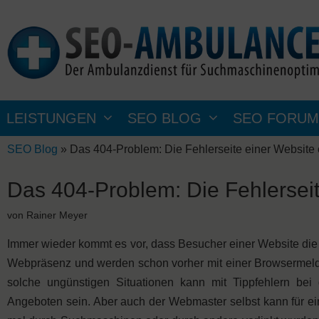
Zum
Inhalt
springen
LEISTUNGEN
SEO BLOG
SEO FORUM
SEO Blog
»
Das 404-Problem: Die Fehlerseite einer Website 
Das 404-Problem: Die Fehlerseit
von
Rainer Meyer
Immer wieder kommt es vor, dass Besucher einer Website die
Webpräsenz und werden schon vorher mit einer Browsermeldu
solche ungünstigen Situationen kann mit Tippfehlern be
Angeboten sein. Aber auch der Webmaster selbst kann für ei