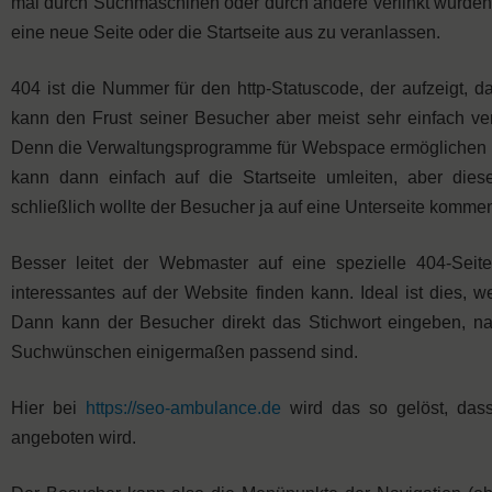
mal durch Suchmaschinen oder durch andere verlinkt wurden
eine neue Seite oder die Startseite aus zu veranlassen.
404 ist die Nummer für den http-Statuscode, der aufzeigt,
kann den Frust seiner Besucher aber meist sehr einfach ve
Denn die Verwaltungsprogramme für Webspace ermöglichen mei
kann dann einfach auf die Startseite umleiten, aber dies
schließlich wollte der Besucher ja auf eine Unterseite komme
Besser leitet der Webmaster auf eine spezielle 404-Se
interessantes auf der Website finden kann. Ideal ist dies
Dann kann der Besucher direkt das Stichwort eingeben, n
Suchwünschen einigermaßen passend sind.
Hier bei
https://seo-ambulance.de
wird das so gelöst, das
angeboten wird.