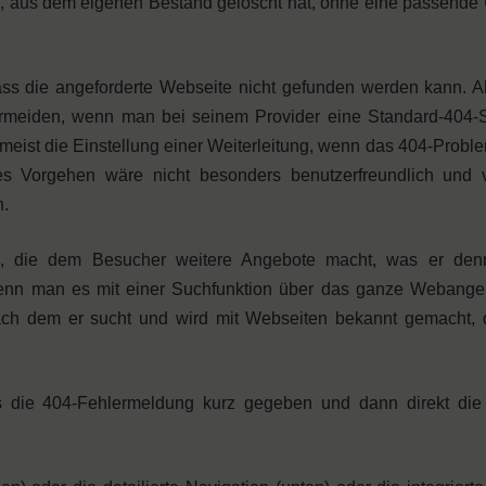
, aus dem eigenen Bestand gelöscht hat, ohne eine passende 
 dass die angeforderte Webseite nicht gefunden werden kann. 
rmeiden, wenn man bei seinem Provider eine Standard-404-Sei
st die Einstellung einer Weiterleitung, wenn das 404-Problem
es Vorgehen wäre nicht besonders benutzerfreundlich und v
n.
ite, die dem Besucher weitere Angebote macht, was er den
, wenn man es mit einer Suchfunktion über das ganze Webangeb
ach dem er sucht und wird mit Webseiten bekannt gemacht, 
s die 404-Fehlermeldung kurz gegeben und dann direkt die