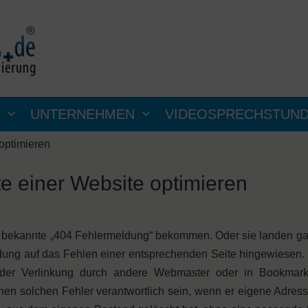
UNTERNEHMEN
VIDEOSPRECHSTUN
optimieren
e einer Website optimieren
 bekannte „404 Fehlermeldung“ bekommen. Oder sie landen gar 
ng auf das Fehlen einer entsprechenden Seite hingewiesen. 
i der Verlinkung durch andere Webmaster oder in Bookmar
nen solchen Fehler verantwortlich sein, wenn er eigene Adres