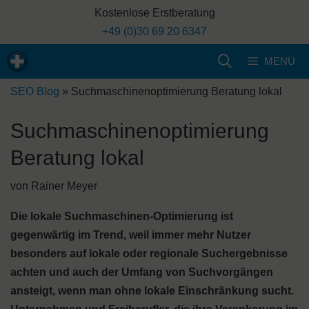
Zum
Kostenlose Erstberatung
Inhalt
+49 (0)30 69 20 6347
springen
MENÜ
SEO Blog
»
Suchmaschinenoptimierung Beratung lokal
Suchmaschinenoptimierung
Beratung lokal
von
Rainer Meyer
Die lokale Suchmaschinen-Optimierung ist
gegenwärtig im Trend, weil immer mehr Nutzer
besonders auf lokale oder regionale Suchergebnisse
achten und auch der Umfang von Suchvorgängen
ansteigt, wenn man ohne lokale Einschränkung sucht.