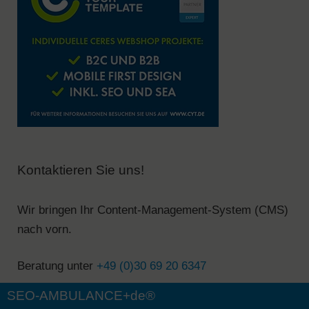
Kontaktieren Sie uns!
Wir bringen Ihr Content-Management-System (CMS)
nach vorn.
Beratung unter
+49 (0)30 69 20 6347
SEO-AMBULANCE+de®