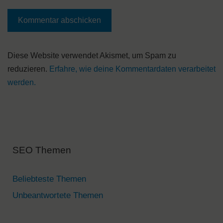
A
Diese Website verwendet Akismet, um Spam zu
l
reduzieren.
Erfahre, wie deine Kommentardaten verarbeitet
t
werden.
e
r
n
a
SEO Themen
t
i
v
Beliebteste Themen
e
Unbeantwortete Themen
: