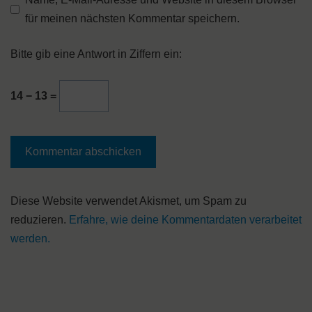
für meinen nächsten Kommentar speichern.
Bitte gib eine Antwort in Ziffern ein:
14 − 13 =
A
Diese Website verwendet Akismet, um Spam zu
l
reduzieren.
Erfahre, wie deine Kommentardaten verarbeitet
t
werden.
e
r
n