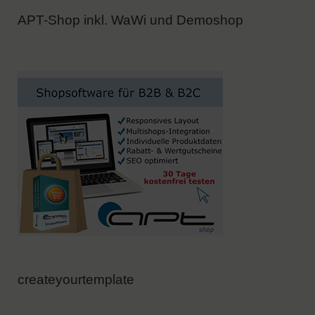
APT-Shop inkl. WaWi und Demoshop
createyourtemplate