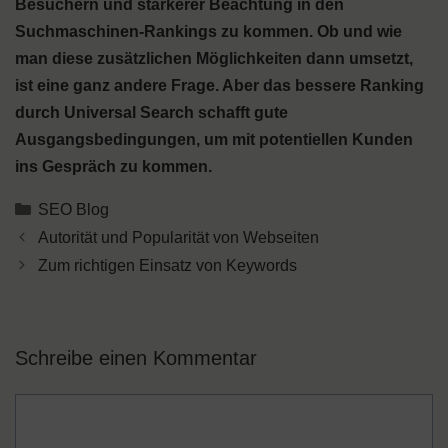
Besuchern und stärkerer Beachtung in den
Suchmaschinen-Rankings zu kommen. Ob und wie
man diese zusätzlichen Möglichkeiten dann umsetzt,
ist eine ganz andere Frage. Aber das bessere Ranking
durch Universal Search schafft gute
Ausgangsbedingungen, um mit potentiellen Kunden
ins Gespräch zu kommen.
Kategorien
SEO Blog
Autorität und Popularität von Webseiten
Zum richtigen Einsatz von Keywords
Schreibe einen Kommentar
Kommentar