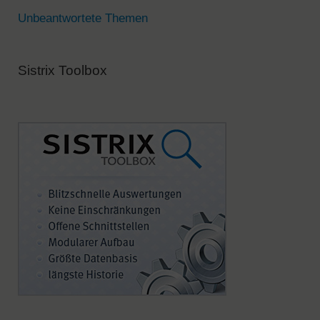
e
Unbeantwortete Themen
:
Sistrix Toolbox