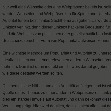
Nur weil eine Webseite oder eine Webpräsenz beliebt ist, soll
werden Webseiten und Webpräsenzen für Spiele und Unterhalt
Autorität für ein bestimmtes Sachthema ausgehen. Es würde 
Linktext verlinkt, denn dieser Linktext hat keine Bedeutung für 
sind die Websites von politischen oder gesellschaftlichen In
Besucherzuspruch in Form von Popularität aufweisen können
Eine wichtige Methode um Popularität und Autorität zu unters
Idealfall sollten von themenrelevanten anderen Webseiten Ver
nehmen. Damit ist dann indirekt ein Hinweis darauf gegeben
wie diese gestaltet werden sollten.
Die thematische Nähe kann also Autorität aufzeigen und ist wi
Quelle eines Themas zu einer anderen Webpräsenz ein Link ges
dies ein starker Hinweis auf Autorität und dann bekommt di
Verlinkung prägt. Hier wird deutlich, dass es nicht allein