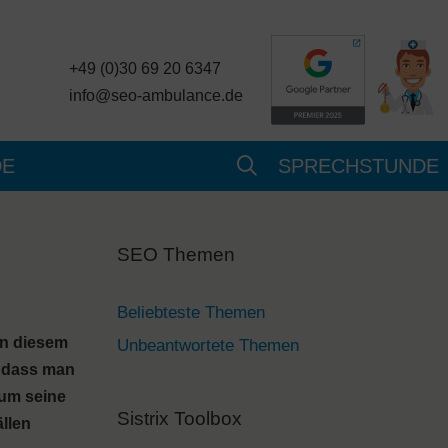
+49 (0)30 69 20 6347
info@seo-ambulance.de
DE
SPRECHSTUNDE
SEO Themen
Beliebteste Themen
in diesem
Unbeantwortete Themen
, dass man
 um seine
Sistrix Toolbox
llen