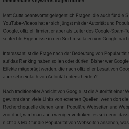
themennahe Keywords tragen dürfen.
Matt Cutts beantwortet gelegentlich Fragen, die auch für die
YouTube-Videos hat er sich jüngst mit der Autorität und Popular
Google, offiziell firmiert er aber als Leiter des Google-Spa
schlechte Ergebnisse in den Suchresultaten von Google na
Interessant ist die Frage nach der Bedeutung von Popularität 
auf das Ranking haben sollen oder dürfen. Bisher war Google 
Effekte mitgeprägt werden, die nach offizieller Lesart von G
aber sehr einfach von Autorität unterscheiden?
Nach traditioneller Ansicht von Google ist die Autorität ein
gewinnt dann viele Links von externen Quellen, wenn dort die
Recherchequelle dienen kann. Populäre Webseiten und Webpr
zuordnet, wird man auch weniger verlinken, es sei denn, dass
nicht als Maß für die Popularität von Webseiten ansehen, wa