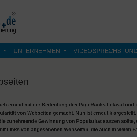
UNTERNEHMEN
VIDEOSPRECHSTUN
bseiten
sich erneut mit der Bedeutung des PageRanks befasst und 
rität von Webseiten gemacht. Nun ist erneut klargestellt
 die zunehmende Gewinnung von Popularität stützen sollte,
mit Links von angesehenen Webseiten, die auch in vielen Fä