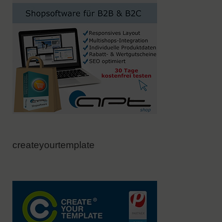
createyourtemplate