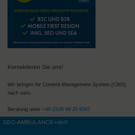
Kontaktieren Sie uns!
Wir bringen Ihr Content-Management-System (CMS)
nach vorn.
Beratung unter
+49 (0)30 69 20 6347
SEO-AMBULANCE+de®