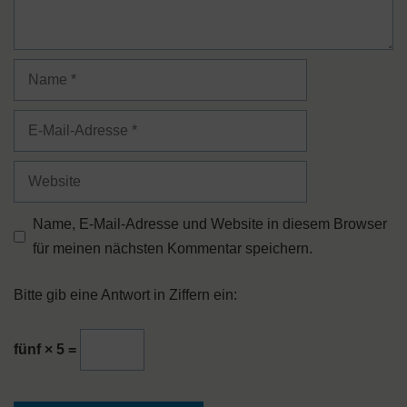
Name
E-
Mail-
Adresse
Website
Name, E-Mail-Adresse und Website in diesem Browser
für meinen nächsten Kommentar speichern.
Bitte gib eine Antwort in Ziffern ein:
fünf × 5 =