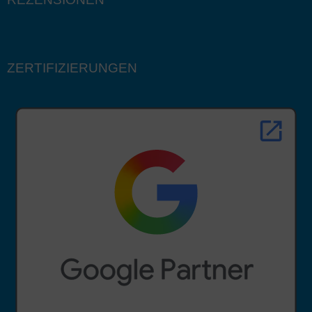
ZERTIFIZIERUNGEN