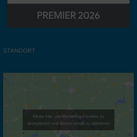
STANDORT
Klicke hier, um Marketing-Cookies zu
akzeptieren und diesen Inhalt zu aktivieren