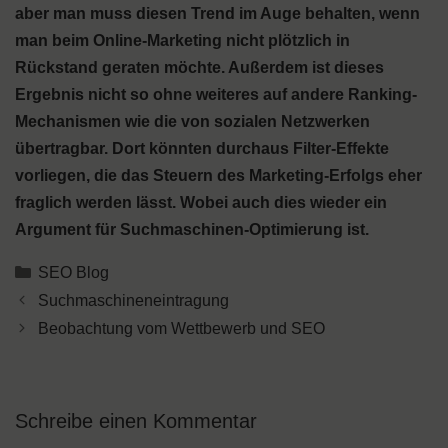
aber man muss diesen Trend im Auge behalten, wenn
man beim Online-Marketing nicht plötzlich in
Rückstand geraten möchte. Außerdem ist dieses
Ergebnis nicht so ohne weiteres auf andere Ranking-
Mechanismen wie die von sozialen Netzwerken
übertragbar. Dort könnten durchaus Filter-Effekte
vorliegen, die das Steuern des Marketing-Erfolgs eher
fraglich werden lässt. Wobei auch dies wieder ein
Argument für Suchmaschinen-Optimierung ist.
Kategorien
SEO Blog
Suchmaschineneintragung
Beobachtung vom Wettbewerb und SEO
Schreibe einen Kommentar