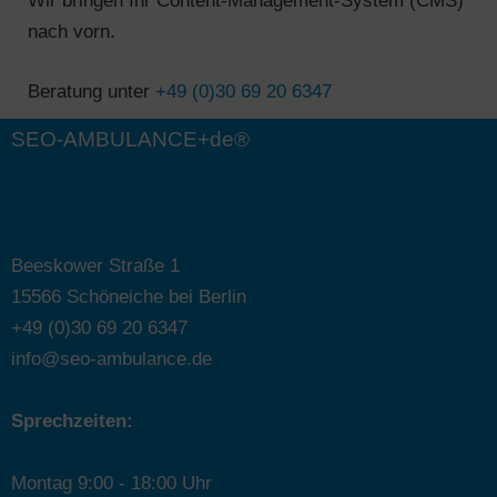
Wir bringen Ihr Content-Management-System (CMS)
nach vorn.
Beratung unter
+49 (0)30 69 20 6347
SEO-AMBULANCE+de®
Beeskower Straße 1
15566 Schöneiche bei Berlin
+49 (0)30 69 20 6347
info@seo-ambulance.de
Sprechzeiten:
Montag 9:00 - 18:00 Uhr