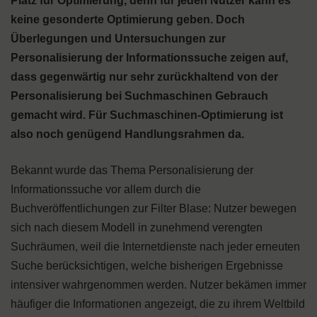
Platz für Optimierung, denn für jeden Nutzer kann es
keine gesonderte Optimierung geben. Doch
Überlegungen und Untersuchungen zur
Personalisierung der Informationssuche zeigen auf,
dass gegenwärtig nur sehr zurückhaltend von der
Personalisierung bei Suchmaschinen Gebrauch
gemacht wird. Für Suchmaschinen-Optimierung ist
also noch genügend Handlungsrahmen da.
Bekannt wurde das Thema Personalisierung der
Informationssuche vor allem durch die
Buchveröffentlichungen zur Filter Blase: Nutzer bewegen
sich nach diesem Modell in zunehmend verengten
Suchräumen, weil die Internetdienste nach jeder erneuten
Suche berücksichtigen, welche bisherigen Ergebnisse
intensiver wahrgenommen werden. Nutzer bekämen immer
häufiger die Informationen angezeigt, die zu ihrem Weltbild