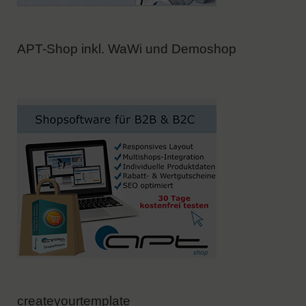
APT-Shop inkl. WaWi und Demoshop
createyourtemplate