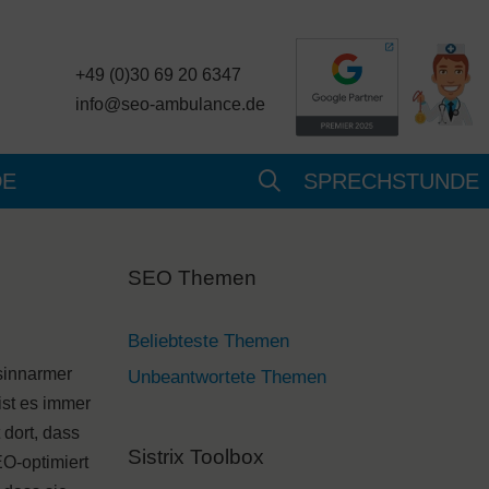
+49 (0)30 69 20 6347
info@seo-ambulance.de
DE
SPRECHSTUNDE
SEO Themen
Beliebteste Themen
sinnarmer
Unbeantwortete Themen
ist es immer
dort, dass
Sistrix Toolbox
EO-optimiert