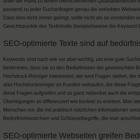
unter der Hand zu einem menschenfernen Qualitätskriterium w
passend zu jeder Suchanfragen genau die verlinkten Webseite
Dass dies nicht immer gelingt, sollte nicht als so verstanden
Gesichtspunkte des Textinhalts (beispielsweise die Keyword-D
SEO-optimierte Texte sind auf bedürfni
Keywords sind nach wie vor aber wichtig, um eine gute Suchm
bestimmen, dass sie zu den Bedürfnissen der gewünschten Be
Hochdruck-Reiniger interessiert, der wird Fragen stellen, 
also Hochdruckreiniger an Kunden verkaufen, die diese Frage
diese Fragen aufgreifen und so ganz nebenbei auch die ents
Überlegungen so differenziert wie konkret zu erörtern. Man st
Menschen vor, die mit praktisch nützlichen Informationen ver
Bedürfnishierarchien und Schlüsselbegriffe, die man anschl
SEO-optimierte Webseiten greifen Bedü