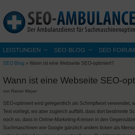
Zum
Inhalt
springen
LEISTUNGEN
SEO BLOG
SEO FORUM
SEO Blog
»
Wann ist eine Webseite SEO-optimiert?
Wann ist eine Webseite SEO-opt
von
Rainer Meyer
SEO-optimiert wird gelegentlich als Schimpfwort verwendet, 
Text vorliegt, wo aber zugleich auffällt, dass dort bestimmte 
noch so, dass in Online-Marketing-Kreisen in den Gegensätze
Suchmaschinen wie Google gänzlich anders ticken als Mensche