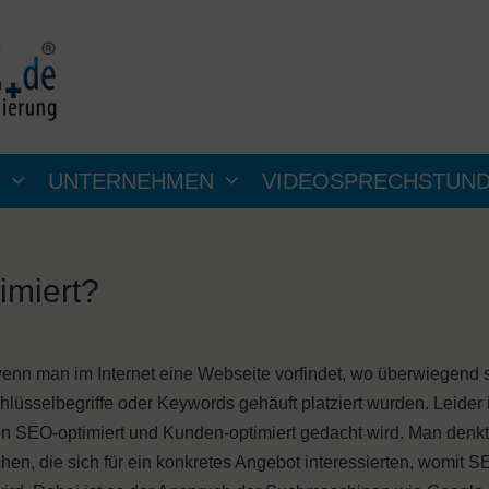
UNTERNEHMEN
VIDEOSPRECHSTUN
imiert?
wenn man im Internet eine Webseite vorfindet, wo überwiegend 
Schlüsselbegriffe oder Keywords gehäuft platziert wurden. Leider 
n SEO-optimiert und Kunden-optimiert gedacht wird. Man denkt 
n, die sich für ein konkretes Angebot interessierten, womit S