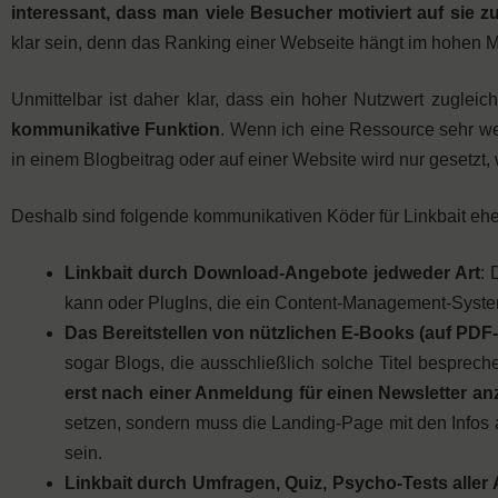
interessant, dass man viele Besucher motiviert auf sie zu
klar sein, denn das Ranking einer Webseite hängt im hohen M
Unmittelbar ist daher klar, dass ein hoher Nutzwert zuglei
kommunikative Funktion
. Wenn ich eine Ressource sehr wer
in einem Blogbeitrag oder auf einer Website wird nur geset
Deshalb sind folgende kommunikativen Köder für Linkbait ehe
Linkbait durch Download-Angebote jedweder Art
: 
kann oder PlugIns, die ein Content-Management-Syste
Das Bereitstellen von nützlichen E-Books (auf PDF-
sogar Blogs, die ausschließlich solche Titel besprech
erst nach einer Anmeldung für einen Newsletter an
setzen, sondern muss die Landing-Page mit den Infos 
sein.
Linkbait durch Umfragen, Quiz, Psycho-Tests aller 