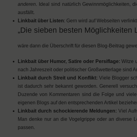
anderen
. Ideal sind natürlich Gewinnmöglichkeiten, 
ausfällt.
Linkbait über Listen
: Gern wird auf Webseiten verlink
„Die sieben besten Möglichkeiten 
wäre dann die Überschrift für diesen Blog-Beitrag gew
Linkbait über Humor, Satire oder Persiflage:
Witze 
nach Jahreszeit oder politischer Großwetterlage sind A
Linkbait durch Streit und Konflikt:
Viele Blogger sc
ist dadurch sehr bekannt geworden. Generell versuche
Duzende von Kommentaren sind die Folge und viele I
eigenen Blogs auf den entsprechenden Artikel beziehe
Linkbait durch schockierende Meldungen:
Viel Au
Man denke nur an die Vogelgrippe oder an diverse L
passen.