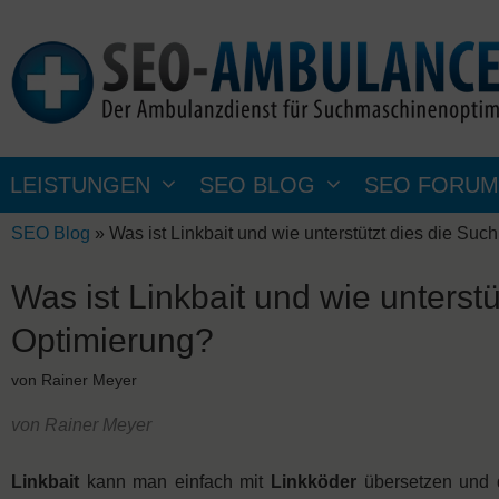
Zum
Inhalt
springen
LEISTUNGEN
SEO BLOG
SEO FORUM
SEO Blog
»
Was ist Linkbait und wie unterstützt dies die S
Was ist Linkbait und wie unterst
Optimierung?
von
Rainer Meyer
von Rainer Meyer
Linkbait
kann man einfach mit
Linkköder
übersetzen und d