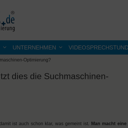
UNTERNEHMEN
VIDEOSPRECHSTUN
uchmaschinen-Optimierung?
ützt dies die Suchmaschinen-
amit ist auch schon klar, was gemeint ist.
Man macht eine