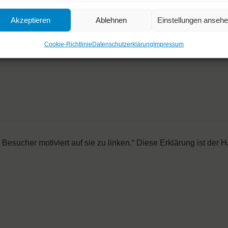
Akzeptieren
Ablehnen
Einstellungen anseh
Cookie-Richtlinie
Datenschutzerklärung
Impressum
Besucher motiviert auf sie zu linken.“ Diese Erklärung ist der