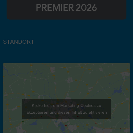
STANDORT
Klicke hier, um Marketing-Cookies zu
akzeptieren und diesen Inhalt zu aktivieren