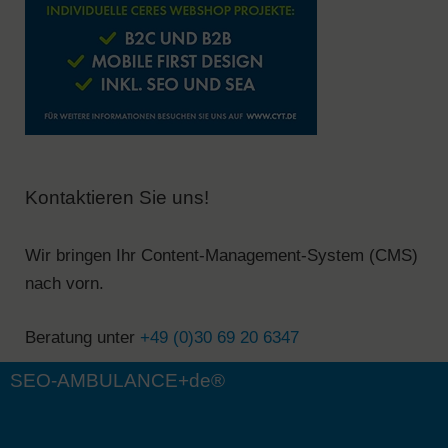
Kontaktieren Sie uns!
Wir bringen Ihr Content-Management-System (CMS)
nach vorn.
Beratung unter
+49 (0)30 69 20 6347
SEO-AMBULANCE+de®