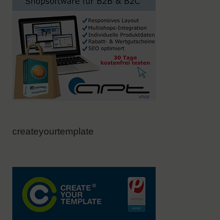
createyourtemplate