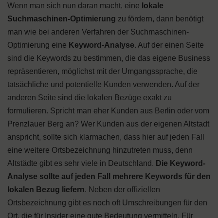
Wenn man sich nun daran macht, eine
lokale
Suchmaschinen-Optimierung
zu fördern, dann benötigt
man wie bei anderen Verfahren der Suchmaschinen-
Optimierung eine
Keyword-Analyse
. Auf der einen Seite
sind die Keywords zu bestimmen, die das eigene Business
repräsentieren, möglichst mit der Umgangssprache, die
tatsächliche und potentielle Kunden verwenden. Auf der
anderen Seite sind die lokalen Bezüge exakt zu
formulieren. Spricht man eher Kunden aus Berlin oder vom
Prenzlauer Berg an? Wer Kunden aus der eigenen Altstadt
anspricht, sollte sich klarmachen, dass hier auf jeden Fall
eine weitere Ortsbezeichnung hinzutreten muss, denn
Altstädte gibt es sehr viele in Deutschland.
Die Keyword-
Analyse sollte auf jeden Fall mehrere Keywords für den
lokalen Bezug liefern
. Neben der offiziellen
Ortsbezeichnung gibt es noch oft Umschreibungen für den
Ort, die für Insider eine gute Bedeutung vermitteln. Für