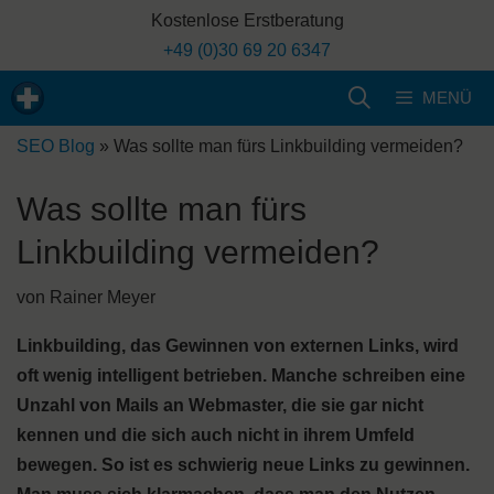
Zum
Kostenlose Erstberatung
Inhalt
+49 (0)30 69 20 6347
springen
MENÜ
SEO Blog
»
Was sollte man fürs Linkbuilding vermeiden?
Was sollte man fürs
Linkbuilding vermeiden?
von
Rainer Meyer
Linkbuilding, das Gewinnen von externen Links, wird
oft wenig intelligent betrieben. Manche schreiben eine
Unzahl von Mails an Webmaster, die sie gar nicht
kennen und die sich auch nicht in ihrem Umfeld
bewegen. So ist es schwierig neue Links zu gewinnen.