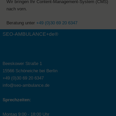
Wir bringen Ihr Content-Management-System (CMS)
nach vorn.
Beratung unter
+49 (0)30 69 20 6347
SEO-AMBULANCE+de®
Beeskower Straße 1
15566 Schöneiche bei Berlin
+49 (0)30 69 20 6347
info@seo-ambulance.de
Sprechzeiten:
Montag 9:00 - 18:00 Uhr