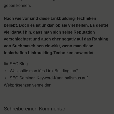
geben können.
Nach wie vor sind diese Linkbuilding-Techniken
beliebt. Doch es ist unklar, ob sie viel helfen. Es deutet
viel darauf hin, dass man sich seine Reputation
verschlechtert und auch eher negativ auf das Ranking
von Suchmaschinen einwirkt, wenn man diese
fehlerhaften Linkbuilding-Techniken anwendet.
Kategorien
SEO Blog
Was sollte man fürs Link Building tun?
SEO Seminar: Keyword-Kannibalismus auf
Webpräsenzen vermeiden
Schreibe einen Kommentar