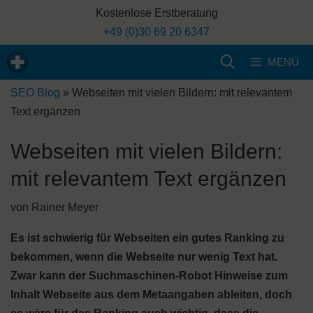
Zum
Kostenlose Erstberatung
Inhalt
+49 (0)30 69 20 6347
springen
MENÜ
SEO Blog
»
Webseiten mit vielen Bildern: mit relevantem
Text ergänzen
Webseiten mit vielen Bildern:
mit relevantem Text ergänzen
von
Rainer Meyer
Es ist schwierig für Webseiten ein gutes Ranking zu
bekommen, wenn die Webseite nur wenig Text hat.
Zwar kann der Suchmaschinen-Robot Hinweise zum
Inhalt Webseite aus dem Metaangaben ableiten, doch