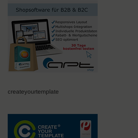
createyourtemplate