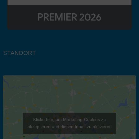
STANDORT
Klicke hier, um Marketing-Cookies zu
akzeptieren und diesen Inhalt zu aktivieren