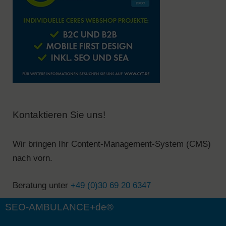
Kontaktieren Sie uns!
Wir bringen Ihr Content-Management-System (CMS)
nach vorn.
Beratung unter
+49 (0)30 69 20 6347
SEO-AMBULANCE+de®