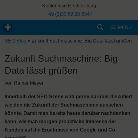
Zum
Kostenlose Erstberatung
Inhalt
+49 (0)30 69 20 6347
springen
MENÜ
SEO Blog
»
Zukunft Suchmaschine: Big Data lässt grüßen
Zukunft Suchmaschine: Big
Data lässt grüßen
von
Rainer Meyer
Innerhalb der SEO-Szene wird gerne darüber diskutiert,
wie den die Zukunft der Suchmaschinen aussehen
könnte. Damit man bereits heute darüber nachdenken
kann, wie man morgen proaktiv im Interesse der
Kunden auf die Ergebnisse von Google und Co.