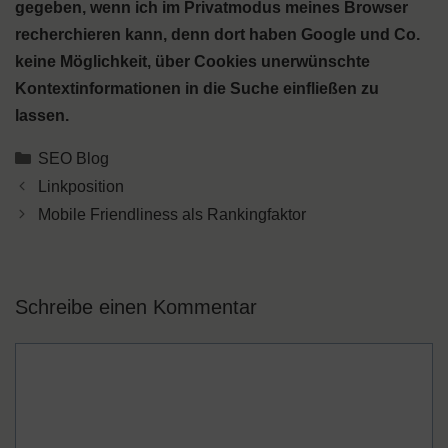
gegeben, wenn ich im Privatmodus meines Browser
recherchieren kann, denn dort haben Google und Co.
keine Möglichkeit, über Cookies unerwünschte
Kontextinformationen in die Suche einfließen zu
lassen.
Kategorien
SEO Blog
Linkposition
Mobile Friendliness als Rankingfaktor
Schreibe einen Kommentar
Kommentar