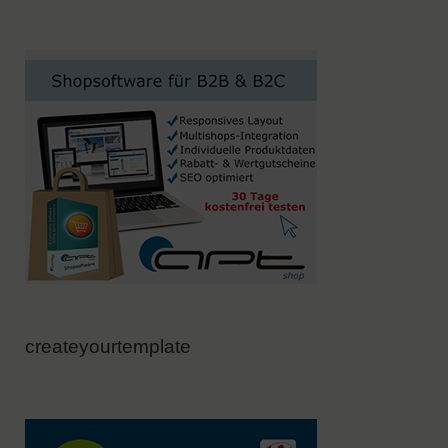
createyourtemplate