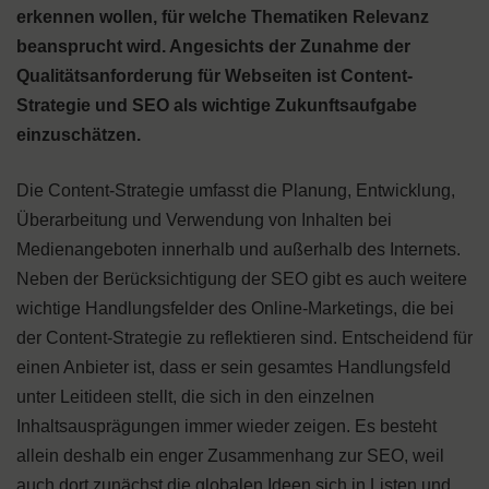
erkennen wollen, für welche Thematiken Relevanz
beansprucht wird. Angesichts der Zunahme der
Qualitätsanforderung für Webseiten ist Content-
Strategie und SEO als wichtige Zukunftsaufgabe
einzuschätzen.
Die Content-Strategie umfasst die Planung, Entwicklung,
Überarbeitung und Verwendung von Inhalten bei
Medienangeboten innerhalb und außerhalb des Internets.
Neben der Berücksichtigung der SEO gibt es auch weitere
wichtige Handlungsfelder des Online-Marketings, die bei
der Content-Strategie zu reflektieren sind. Entscheidend für
einen Anbieter ist, dass er sein gesamtes Handlungsfeld
unter Leitideen stellt, die sich in den einzelnen
Inhaltsausprägungen immer wieder zeigen. Es besteht
allein deshalb ein enger Zusammenhang zur SEO, weil
auch dort zunächst die globalen Ideen sich in Listen und