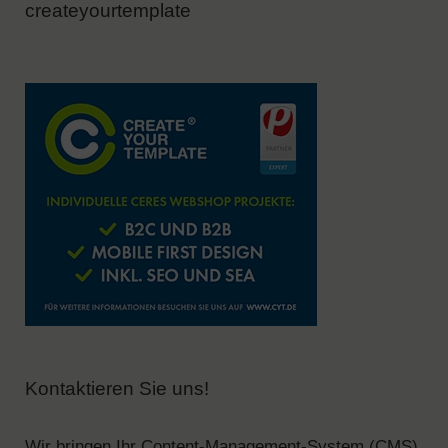
createyourtemplate
Kontaktieren Sie uns!
Wir bringen Ihr Content-Management-System (CMS)