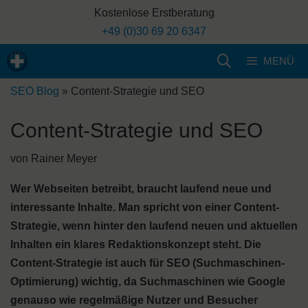
Zum
Kostenlose Erstberatung
Inhalt
+49 (0)30 69 20 6347
springen
MENÜ
SEO Blog
»
Content-Strategie und SEO
Content-Strategie und SEO
von
Rainer Meyer
Wer Webseiten betreibt, braucht laufend neue und
interessante Inhalte. Man spricht von einer Content-
Strategie, wenn hinter den laufend neuen und aktuellen
Inhalten ein klares Redaktionskonzept steht. Die
Content-Strategie ist auch für SEO (Suchmaschinen-
Optimierung) wichtig, da Suchmaschinen wie Google
genauso wie regelmäßige Nutzer und Besucher