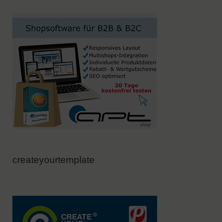
createyourtemplate