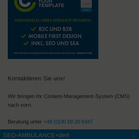
Kontaktieren Sie uns!
Wir bringen Ihr Content-Management-System (CMS)
nach vorn.
Beratung unter
+49 (0)30 69 20 6347
SEO-AMBULANCE+de®