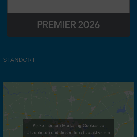
STANDORT
Klicke hier, um Marketing-Cookies zu
akzeptieren und diesen Inhalt zu aktivieren