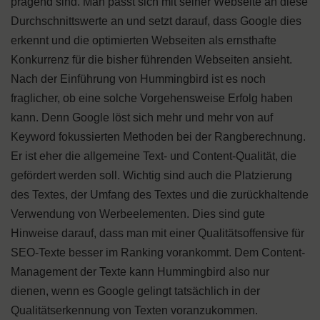
prägend sind. Man passt sich mit seiner Webseite an diese
Durchschnittswerte an und setzt darauf, dass Google dies
erkennt und die optimierten Webseiten als ernsthafte
Konkurrenz für die bisher führenden Webseiten ansieht.
Nach der Einführung von Hummingbird ist es noch
fraglicher, ob eine solche Vorgehensweise Erfolg haben
kann. Denn Google löst sich mehr und mehr von auf
Keyword fokussierten Methoden bei der Rangberechnung.
Er ist eher die allgemeine Text- und Content-Qualität, die
gefördert werden soll. Wichtig sind auch die Platzierung
des Textes, der Umfang des Textes und die zurückhaltende
Verwendung von Werbeelementen. Dies sind gute
Hinweise darauf, dass man mit einer Qualitätsoffensive für
SEO-Texte besser im Ranking vorankommt. Dem Content-
Management der Texte kann Hummingbird also nur
dienen, wenn es Google gelingt tatsächlich in der
Qualitätserkennung von Texten voranzukommen.