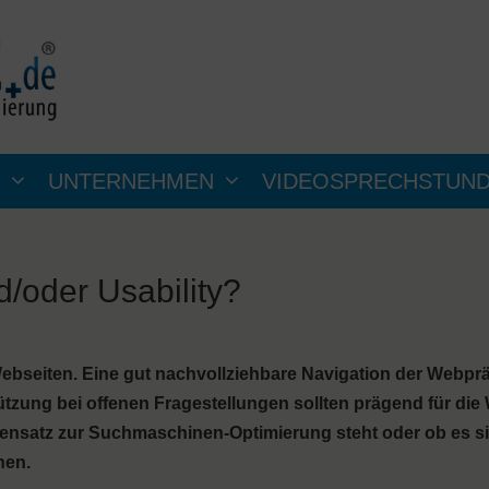
UNTERNEHMEN
VIDEOSPRECHSTUN
/oder Usability?
 Webseiten. Eine gut nachvollziehbare Navigation der Webpr
tzung bei offenen Fragestellungen sollten prägend für die
 Gegensatz zur Suchmaschinen-Optimierung steht oder ob es s
hen.