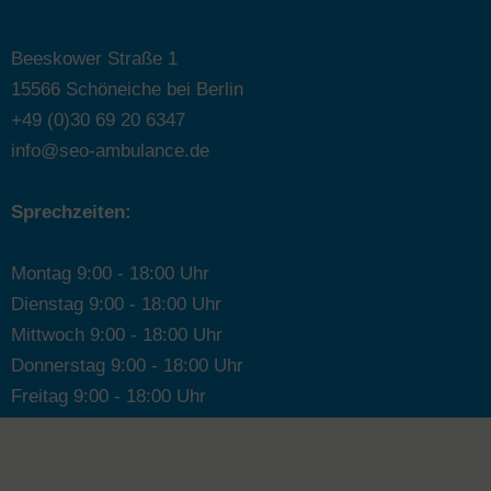
n
a
Beeskower Straße 1
t
15566 Schöneiche bei Berlin
i
+49 (0)30 69 20 6347
v
info@seo-ambulance.de
e
:
Sprechzeiten:
Montag 9:00 - 18:00 Uhr
Dienstag 9:00 - 18:00 Uhr
Mittwoch 9:00 - 18:00 Uhr
Donnerstag 9:00 - 18:00 Uhr
Freitag 9:00 - 18:00 Uhr