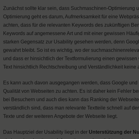
Zunächst sollte klar sein, dass Suchmaschinen-Optimierung u
Optimierung geht es darum, Aufmerksamkeit für eine Webpräse
achten, dass für die relevanten Keywords des zukünftigen Benut
Keywords auf angemessene Art und mit einer gewissen Häufigke
starken Gegensatz zur Usability gesehen werden, denn Googl
gewahrt bleibt. So ist es wichtig, wo der suchmaschinenrelevan
und dass er hinsichtlich der Textformulierung einen gewissen G
Text hinsichtlich Rechtschreibung und Verständlichkeit keine 
Es kann auch davon ausgegangen werden, dass Google und C
Qualität von Webseiten zu achten. Es ist daher kein Fehler ber
bei Besuchern und auch dies kann das Ranking der Webseiten f
verständlich sind, dass man relevante Textteile schnell auf d
Texte und der weiteren Angebote der Webseite liegt.
Das Hauptziel der Usability liegt in der
Unterstützung der Nu