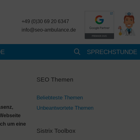
+49 (0)30 69 20 6347
info@seo-ambulance.de
DE
SPRECHSTUNDE
SEO Themen
Beliebteste Themen
äsenz,
Unbeantwortete Themen
 Webseite
ich um eine
Sistrix Toolbox