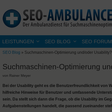
Zum
Inhalt
springen
LEISTUNGEN
SEO BLOG
SEO FORUM
SEO Blog
»
Suchmaschinen-Optimierung und/oder Usability?
Suchmaschinen-Optimierung und
von
Rainer Meyer
Bei der Usability geht es die Benutzerfreundlichkeit von
hilfreiche Hinweise für Benutzer und umfassende Unterstü
sein. Da stellt sich dann die Frage, ob die Usability im
Aufgabenstellungen handelt, die passend zueinander ste